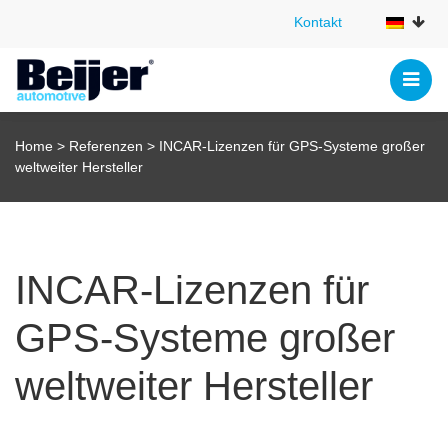
Kontakt
Kontakt
Home
>
Referenzen
>
INCAR-Lizenzen für GPS-Systeme großer
weltweiter Hersteller
INCAR-Lizenzen für
GPS-Systeme großer
weltweiter Hersteller