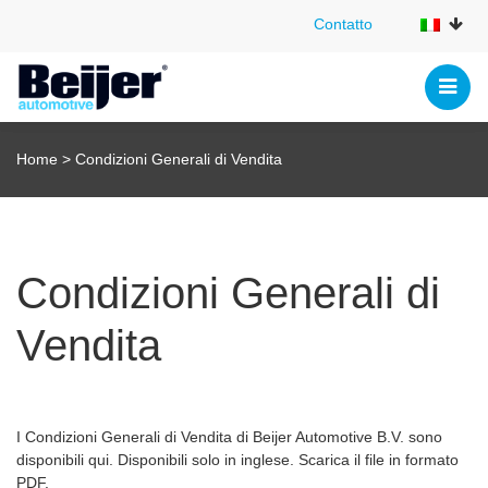
Contatto
Contatto
Home
>
Condizioni Generali di Vendita
Condizioni Generali di
Vendita
I Condizioni Generali di Vendita di Beijer Automotive B.V. sono
disponibili qui. Disponibili solo in inglese. Scarica il file in formato
PDF.