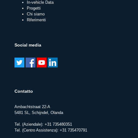
In-vehicle Data
Progetti
Chi siamo
Riferimenti
Social media
Contatto
Ambachtstraat 22-A
5481 SL, Schijndel, Olanda
Tel. (Aziendale):
+31 735480351
Tel. (Centro Assistenza):
+31 735470791