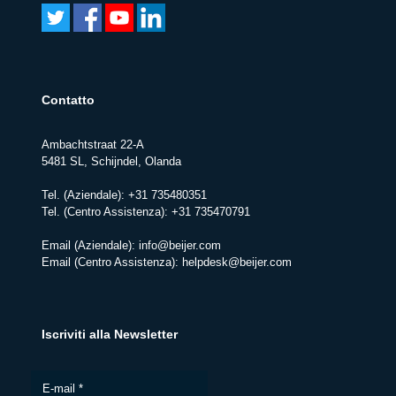
Contatto
Ambachtstraat 22-A
5481 SL, Schijndel, Olanda
Tel. (Aziendale):
+31 735480351
Tel. (Centro Assistenza):
+31 735470791
Email (Aziendale):
info@beijer.com
Email (Centro Assistenza):
helpdesk@beijer.com
Iscriviti alla Newsletter