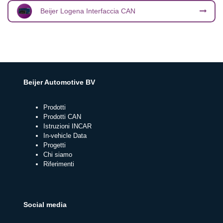
Beijer Logena Interfaccia CAN
Beijer Automotive BV
Prodotti
Prodotti CAN
Istruzioni INCAR
In-vehicle Data
Progetti
Chi siamo
Riferimenti
Social media