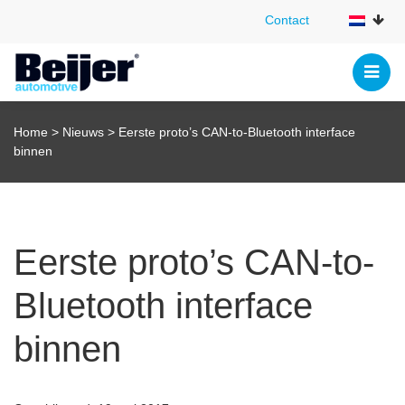
Contact
Contact
Home
>
Nieuws
>
Eerste proto’s CAN-to-Bluetooth interface
binnen
Eerste proto’s CAN-to-
Bluetooth interface
binnen