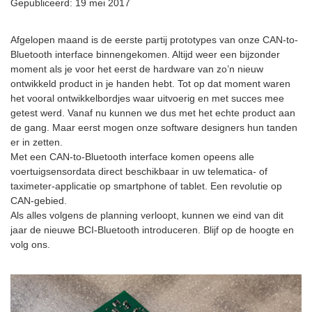
Gepubliceerd: 19 mei 2017
Afgelopen maand is de eerste partij prototypes van onze CAN-to-
Bluetooth interface binnengekomen. Altijd weer een bijzonder
moment als je voor het eerst de hardware van zo’n nieuw
ontwikkeld product in je handen hebt. Tot op dat moment waren
het vooral ontwikkelbordjes waar uitvoerig en met succes mee
getest werd. Vanaf nu kunnen we dus met het echte product aan
de gang. Maar eerst mogen onze software designers hun tanden
er in zetten.
Met een CAN-to-Bluetooth interface komen opeens alle
voertuigsensordata direct beschikbaar in uw telematica- of
taximeter-applicatie op smartphone of tablet. Een revolutie op
CAN-gebied.
Als alles volgens de planning verloopt, kunnen we eind van dit
jaar de nieuwe BCI-Bluetooth introduceren. Blijf op de hoogte en
volg ons.