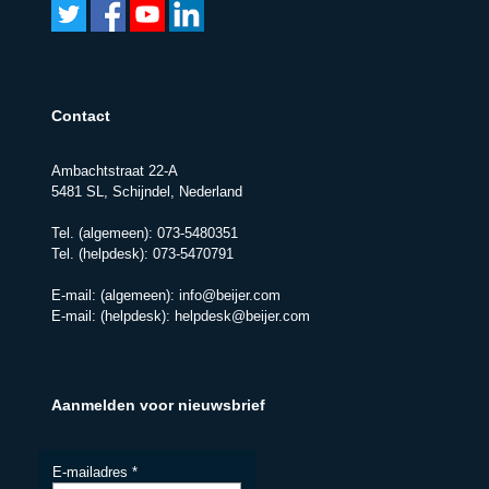
Contact
Ambachtstraat 22-A
5481 SL, Schijndel, Nederland
Tel. (algemeen):
073-5480351
Tel. (helpdesk):
073-5470791
E-mail: (algemeen):
info@beijer.com
E-mail: (helpdesk):
helpdesk@beijer.com
Aanmelden voor nieuwsbrief