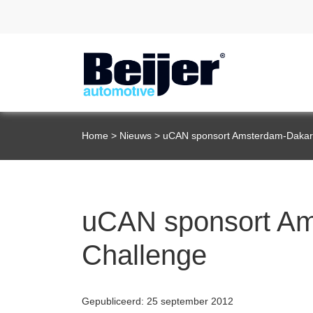
Home
>
Nieuws
>
uCAN sponsort Amsterdam-Dakar
uCAN sponsort A
Challenge
Gepubliceerd: 25 september 2012