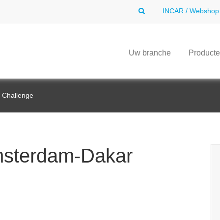
INCAR / Webshop
Uw branche
Product
 Challenge
msterdam-Dakar