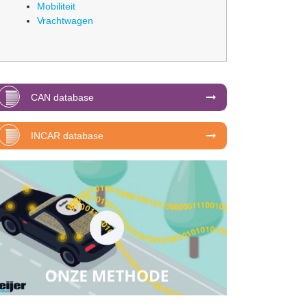
Mobiliteit
Vrachtwagen
CAN database
INCAR database