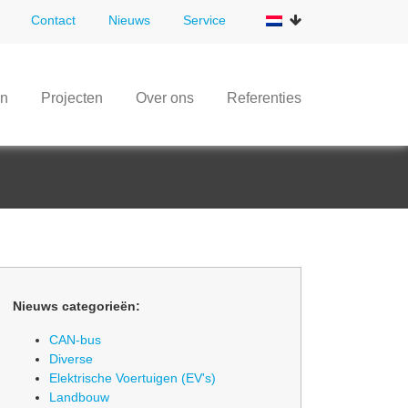
Contact
Nieuws
Service
en
Projecten
Over ons
Referenties
Nieuws categorieën:
CAN-bus
Diverse
Elektrische Voertuigen (EV's)
Landbouw