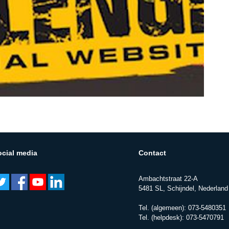
ocial media
Contact
Ambachtstraat 22-A
5481 SL, Schijndel, Nederland
Tel. (algemeen):
073-5480351
Tel. (helpdesk):
073-5470791