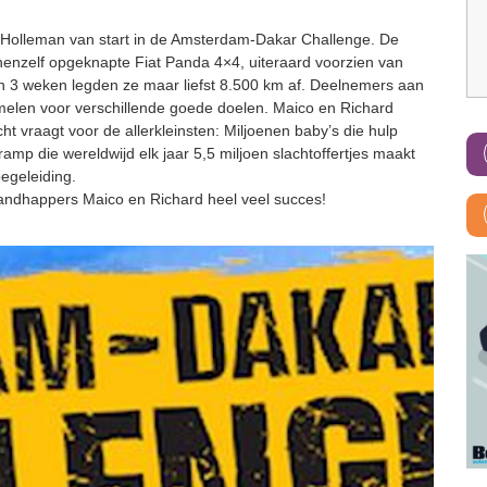
Holleman van start in de Amsterdam-Dakar Challenge. De
nzelf opgeknapte Fiat Panda 4×4, uiteraard voorzien van
n 3 weken legden ze maar liefst 8.500 km af. Deelnemers aan
amelen voor verschillende goede doelen. Maico en Richard
ht vraagt voor de allerkleinsten: Miljoenen baby’s die hulp
ramp die wereldwijd elk jaar 5,5 miljoen slachtoffertjes maakt
egeleiding.
 zandhappers Maico en Richard heel veel succes!