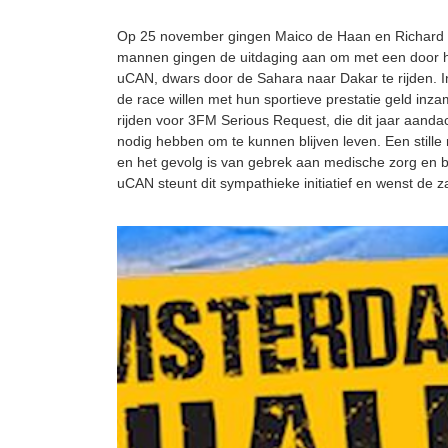
Op 25 november gingen Maico de Haan en Richard 
mannen gingen de uitdaging aan om met een door he
uCAN, dwars door de Sahara naar Dakar te rijden. I
de race willen met hun sportieve prestatie geld inz
rijden voor 3FM Serious Request, die dit jaar aandac
nodig hebben om te kunnen blijven leven. Een stille 
en het gevolg is van gebrek aan medische zorg en b
uCAN steunt dit sympathieke initiatief en wenst de